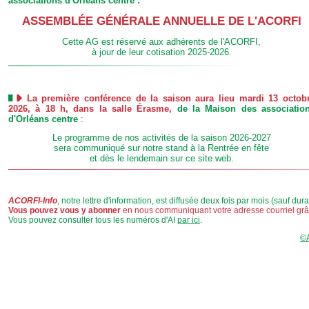
associations d'Orléans centre :
ASSEMBLÉE GÉNÉRALE ANNUELLE DE L'ACORFI
Cette AG est réservé aux adhérents de l'ACORFI,
à jour de leur cotisation 2025-2026.
La première conférence de la saison aura lieu mardi 13 octob
2026, à 18 h, dans la salle Érasme,
de la Maison des associatio
d'Orléans centre
:
Le programme de nos activités de la saison 2026-2027
sera communiqué sur notre stand à la Rentrée en fête
et dès le lendemain sur ce site web.
ACORFI-Info
, notre lettre d'information, est diffusée deux fois par mois (sauf dur
Vous pouvez vous y abonner
en nous communiquant votre adresse courriel grâc
Vous pouvez consulter tous les numéros d'AI
par ici
.
©