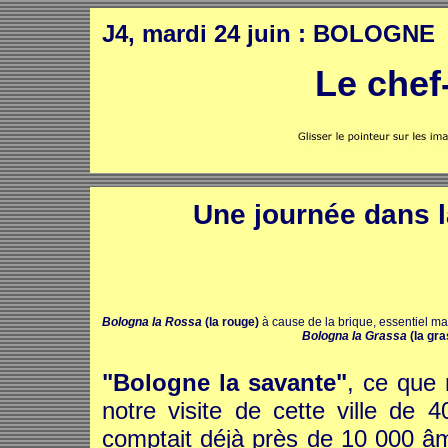
J4, mardi 24 juin : BOLOGNE
Le chef
Une journée dans l
Bologna la Rossa
(la rouge)
à cause de la brique, essentiel ma
Bologna la Grassa
(la gra
"Bologne la savante"
, ce que 
notre visite de cette ville de 
comptait déjà près de 10 000 âm