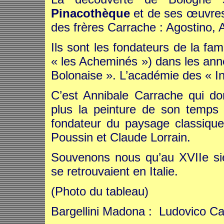
Pinacothèque
et de ses œuvres
des frères Carrache : Agostino, 
Ils sont les fondateurs de la 
« les Acheminés ») dans les anné
Bolonaise ». L’académie des « I
C’est Annibale Carrache qui d
plus la peinture de son temps
fondateur du paysage classique 
Poussin et Claude Lorrain.
Souvenons nous qu’au XVIIe siè
se retrouvaient en Italie.
(Photo du tableau)
Bargellini Madona : Ludovico Ca