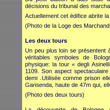
décisions du tribunal des march
Actuellement cet édifice abrit
(Photo de la Loge des Marchand
Les deux tours
Un peu plus loin se présentent
véritables symboles de Bolog
physique: la tour « degli Asinel
1109. Son aspect spectaculaire 
demi .Utilisée comme prison ell
Garisenda, haute de 47m qui, ell
(Photo des deux tours)
La découverte de Bologne 