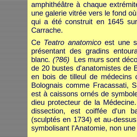
amphithéâtre à chaque extrémit
une galerie vitrée vers le fond 
qui a été construit en 1645 sur
Carrache.
Ce
Teatro anatomico
est une sa
présentant des gradins entour
blanc
. (?86)
Les murs sont déco
de 20 bustes d'anatomistes de 
en bois de tilleul de médecins 
Bolognais comme Fracassati, Sb
est à caissons ornés de symboles
dieu protecteur de la Médecine.
dissection, est coiffée d'un 
(sculptés en 1734) et au-dessus
symbolisant l'Anatomie, non une 