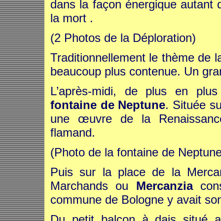
dans la façon énergique autant q
la mort .
(2 Photos de la Déploration)
Traditionnellement le thème de la
beaucoup plus contenue. Un gran
L’après-midi, de plus en plu
fontaine de Neptune
. Située su
une œuvre de la Renaissance
flamand.
(Photo de la fontaine de Neptune
Puis sur la place de la Merc
Marchands ou
Mercanzia
cons
commune de Bologne y avait son
Du petit balcon à dais situé a