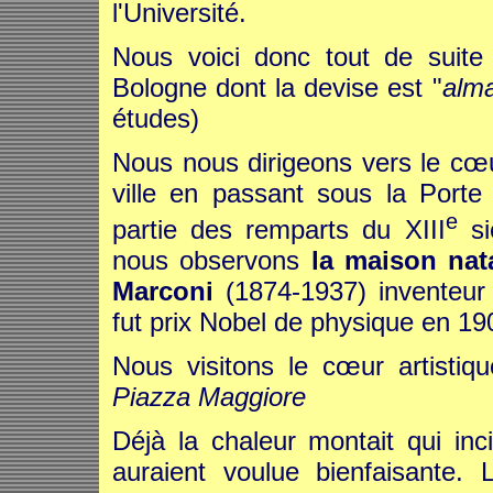
l'Université.
Nous voici donc tout de suite
Bologne dont la devise est "
alma
études)
Nous nous dirigeons vers le cœu
ville en passant sous la Porte 
e
partie des remparts du XIII
si
nous observons
la maison nat
Marconi
(1874-1937) inventeur
fut prix Nobel de physique en 19
Nous visitons le cœur artistiq
Piazza Maggiore
Déjà la chaleur montait qui inci
auraient voulue bienfaisante. 