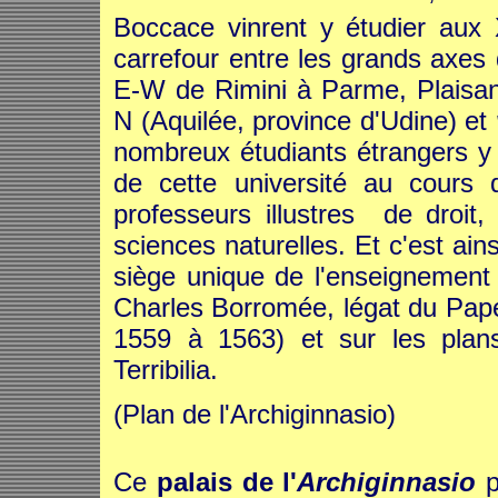
Boccace vinrent y étudier aux 
carrefour entre les grands axes
E-W de Rimini à Parme, Plaisan
N (Aquilée, province d'Udine) et
nombreux étudiants étrangers y a
de cette université au cours
professeurs illustres de droit
sciences naturelles. Et c'est ains
siège unique de l'enseignement u
Charles Borromée, légat du Pap
1559 à 1563) et sur les plans 
Terribilia.
(Plan de l'Archiginnasio)
Ce
palais de l'
Archiginnasio
p