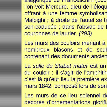
l'on voit Mercure, dieu de l'éloq
offrant à une femme symbolisant 
Malpighi ; à droite de l'autel se
son caducée ; dans l'abside de l
couronnes de laurier.
(?93)
Les murs des couloirs menant à
nombreux blasons et de sculp
contenant des documents ancien
La
salle du Stabat mater
est un 
du couloir : il s'agit de l'amphi
c'est là qu'eut lieu la première 
mars 1842, composé lors de son r
Les murs de ce lieu solennel de
décorés d'ornementations glorif