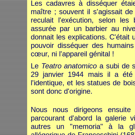
Les cadavres à disséquer étaie
maître ; souvent il s'agissait 
reculait l'exécution, selon les
assurée par un barbier au niv
donnait les explications. C'était
pouvoir disséquer des humains 
cœur, ni l'appareil génital !
Le
Teatro anatomico
a subi de 
29 janvier 1944 mais il a été 
l'identique, et les statues de b
sont donc d'origine.
Nous nous dirigeons ensuit
parcourant d'abord la galerie 
autres un "memoria" à la glo
allégorique de Franceschini (168