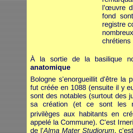
l’œuvre 
fond sont
registre 
nombreu
chrétiens
À la sortie de la basiliqu
anatomique
Bologne s'enorgueillit d'être la p
fut créée en 1088 (ensuite il y 
sont des notables (surtout des ju
sa création (et ce sont les
privilèges aux habitants en cr
appelé la Commune). C'est Irner
de l'
Alma Mater Studiorum
, c'es