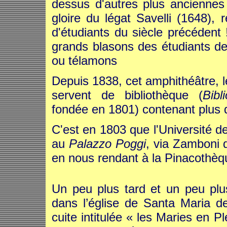
dessus d'autres plus ancienne
gloire du légat Savelli (1648),
d'étudiants du siècle précédent 
grands blasons des étudiants de
ou télamons
Depuis 1838, cet amphithéâtre, l
servent de bibliothèque (
Bibl
fondée en 1801) contenant plus
C'est en 1803 que l'Université d
au
Palazzo Poggi
, via Zamboni 
en nous rendant à la Pinacothèq
Un peu plus tard et un peu plus
dans l’église de Santa Maria de
cuite intitulée « les Maries en P