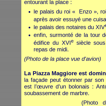
entourant la place :
le palais du roi « Enzo », r
après avoir essuyé une cuisan
le palais des notaires du XIV
enfin, surmonté de la tour d
e
édifice du XVI
siècle sous
repas de midi.
(Photo de la place vue d'avion)
La Piazza Maggiore est domin
la façade peut étonner par son 
est l’œuvre d’un bolonais : Ant
soubassement de marbre.
(Photo d